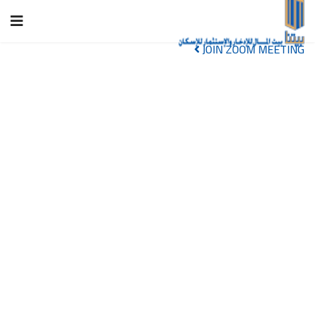
JOIN ZOOM MEETING
بيتنا
للإدخار والإستثمار
بيت المال
بيتنا بيت المال
للإدخار والإستثمار للإسكان
بيتنا
للإدخار والإستثمار
بيت المال